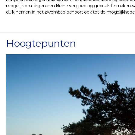
mogelijk om tegen een kleine vergoeding gebruik te maken van 
duik nemen in het zwembad behoort ook tot de mogelijkheden. J
Hoogtepunten