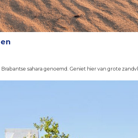
nen
Brabantse sahara genoemd. Geniet hier van grote zandvla