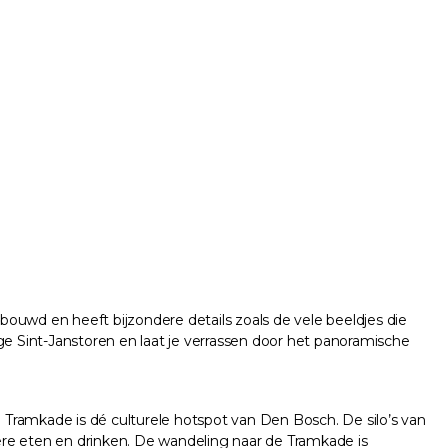
ouwd en heeft bijzondere details zoals de vele beeldjes die
ge Sint-Janstoren en laat je verrassen door het panoramische
Tramkade is dé culturele hotspot van Den Bosch. De silo’s van
ere eten en drinken. De wandeling naar de Tramkade is