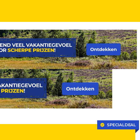
ngendiner
SPECIALDEAL