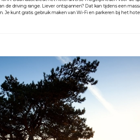
de driving range. Liever ontspannen? Dat kan tijdens een massage 
e kunt gratis gebruik maken van Wi-Fi en parkeren bij het hotel.