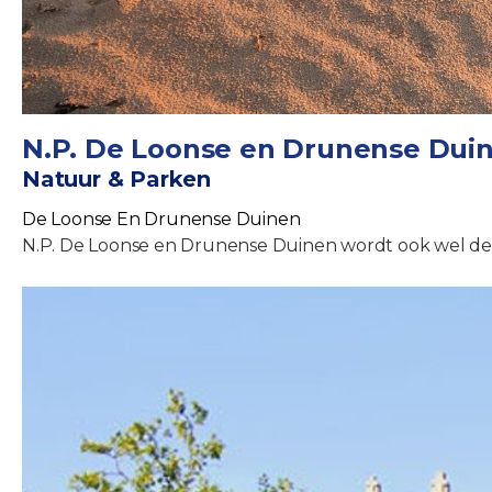
N.P. De Loonse en Drunense Dui
Natuur & Parken
De Loonse En Drunense Duinen
N.P. De Loonse en Drunense Duinen wordt ook wel de 