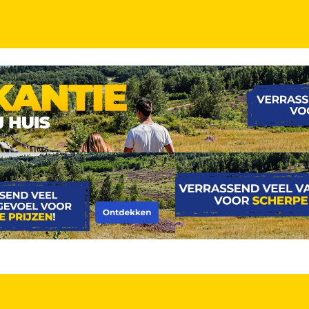
t, gratis wellness en sportfaciliteiten en een 3-ga