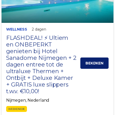
WELLNESS
2 dagen
FLASHDEAL! ⚡ Ultiem
en ONBEPERKT
genieten bij Hotel
Sanadome
Nijmegen
+ 2
BEKIJKEN
dagen entree tot de
ultraluxe Thermen +
Ontbijt + Deluxe Kamer
+ GRATIS luxe slippers
t.w.v. €10,00!
Nijmegen, Nederland
WEEKENDJE