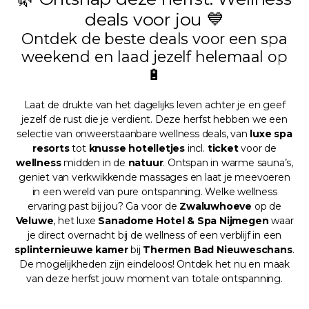
deals voor jou 💙
Ontdek de beste deals voor een spa
weekend en laad jezelf helemaal op
🔋
Laat de drukte van het dagelijks leven achter je en geef
jezelf de rust die je verdient. Deze herfst hebben we een
selectie van onweerstaanbare wellness deals, van
luxe spa
resorts
tot
knusse hotelletjes
incl.
ticket
voor de
wellness
midden in de
natuur
. Ontspan in warme sauna’s,
geniet van verkwikkende massages en laat je meevoeren
in een wereld van pure ontspanning. Welke wellness
ervaring past bij jou? Ga voor de
Zwaluwhoeve
op de
Veluwe
, het luxe
Sanadome Hotel & Spa Nijmegen
waar
je direct overnacht bij de wellness of een verblijf in een
splinternieuwe kamer
bij
Thermen Bad Nieuweschans
.
De mogelijkheden zijn eindeloos! Ontdek het nu en maak
van deze herfst jouw moment van totale ontspanning.