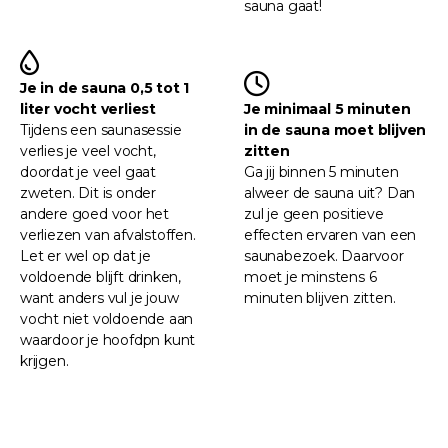
sauna gaat!
Je in de sauna 0,5 tot 1
liter vocht verliest
Je minimaal 5 minuten
Tijdens een saunasessie
in de sauna moet blijven
verlies je veel vocht,
zitten
doordat je veel gaat
Ga jij binnen 5 minuten
zweten. Dit is onder
alweer de sauna uit? Dan
andere goed voor het
zul je geen positieve
verliezen van afvalstoffen.
effecten ervaren van een
Let er wel op dat je
saunabezoek. Daarvoor
voldoende blijft drinken,
moet je minstens 6
want anders vul je jouw
minuten blijven zitten.
vocht niet voldoende aan
waardoor je hoofdpn kunt
krijgen.