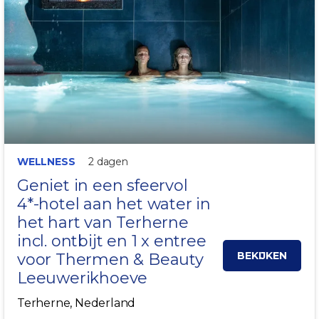
WELLNESS
2 dagen
Geniet in een sfeervol
4*-hotel aan het water in
het hart van
Terherne
incl. ontbijt en 1 x entree
BEKIJKEN
voor Thermen & Beauty
Leeuwerikhoeve
Terherne, Nederland