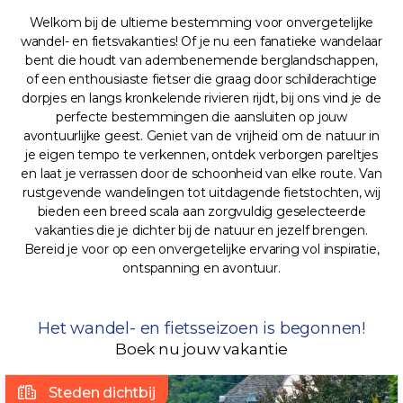
Welkom bij de ultieme bestemming voor onvergetelijke
wandel- en fietsvakanties! Of je nu een fanatieke wandelaar
bent die houdt van adembenemende berglandschappen,
of een enthousiaste fietser die graag door schilderachtige
dorpjes en langs kronkelende rivieren rijdt, bij ons vind je de
perfecte bestemmingen die aansluiten op jouw
avontuurlijke geest. Geniet van de vrijheid om de natuur in
je eigen tempo te verkennen, ontdek verborgen pareltjes
en laat je verrassen door de schoonheid van elke route. Van
rustgevende wandelingen tot uitdagende fietstochten, wij
bieden een breed scala aan zorgvuldig geselecteerde
vakanties die je dichter bij de natuur en jezelf brengen.
Bereid je voor op een onvergetelijke ervaring vol inspiratie,
ontspanning en avontuur.
Het wandel- en fietsseizoen is begonnen!
Boek nu jouw vakantie
Steden dichtbij