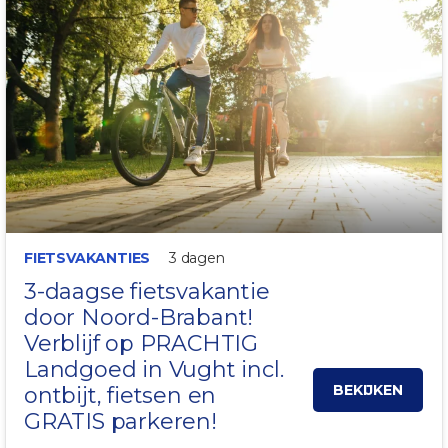
FIETSVAKANTIES
3 dagen
3-daagse fietsvakantie
door
Noord-Brabant
!
Verblijf op PRACHTIG
Landgoed in
Vught
incl.
BEKIJKEN
ontbijt, fietsen en
GRATIS parkeren!