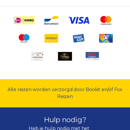
Alle reizen worden verzorgd door Bookit en/of Fox
Reizen
Hulp nodig?
Heb je hulp nodig met het