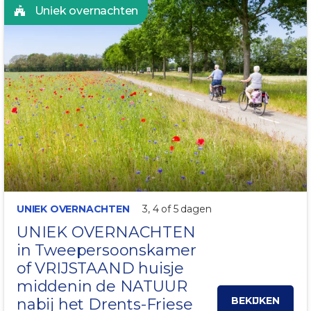
Uniek overnachten
NATUURRIJKE OMGEVING
UNIEK OVERNACHTEN
3, 4 of 5 dagen
UNIEK OVERNACHTEN
in Tweepersoonskamer
of VRIJSTAAND huisje
middenin de NATUUR
BEKIJKEN
nabij het Drents-Friese