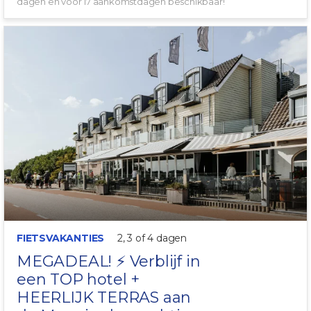
dagen en voor 17 aankomstdagen beschikbaar!
+ LEUKE ROUTES!
FIETSVAKANTIES
2, 3 of 4 dagen
MEGADEAL! ⚡ Verblijf in
een TOP hotel +
HEERLIJK TERRAS aan