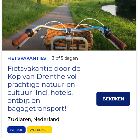
FIETSVAKANTIES
3 of 5 dagen
Fietsvakantie door de
Kop van
Drenthe
vol
prachtige natuur en
cultuur! Incl. hotels,
BEKIJKEN
ontbijt en
bagagetransport!
Zuidlaren, Nederland
WEEKJE
WEEKENDJE