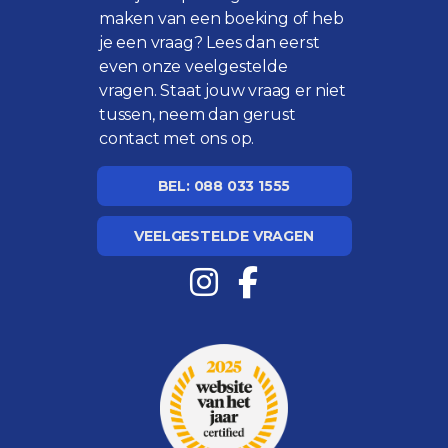
maken van een boeking of heb
je een vraag? Lees dan eerst
even onze
veelgestelde
vragen
. Staat jouw vraag er niet
tussen, neem dan gerust
contact met ons op.
BEL: 088 033 1555
VEELGESTELDE VRAGEN