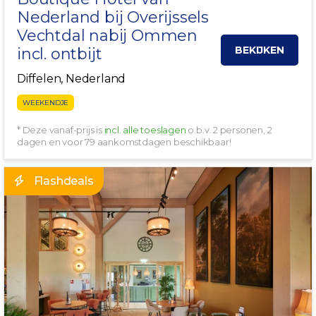
Nederland bij Overijssels
Vechtdal
nabij
Ommen
BEKIJKEN
incl. ontbijt
Diffelen, Nederland
WEEKENDJE
* Deze vanaf-prijs is
incl. alle toeslagen
o.b.v. 2 personen, 2
dagen en voor 79 aankomstdagen beschikbaar!
Flashdeals
EXCLUSIEF!