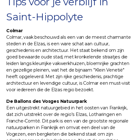
Tips voor je verblijf in
Saint-Hippolyte
Colmar
Colmar, vaak beschouwd als een van de meest charmante
steden in de Elzas, is een ware schat aan cultuur,
geschiedenis en architectuur. Het staat bekend om zijn
goed bewaarde oude stad, met kronkelende straatjes die
leiden langs kleurrijke vakwerkhuizen, bloemrijke grachten
en gezellige pleinen, wat het de bijnaam "Klein Venetië"
heeft opgeleverd. Met zijn rijke geschiedenis, prachtige
architectuur en levendige cultuur, is Colmar een must-visit
voor iedereen die de Elzas regio bezoekt.
De Ballons des Vosges Natuurpark
Een uitgestrekt natuurgebied in het oosten van Frankrijk,
dat zich uitstrekt over de regio's Elzas, Lotharingen en
Franche-Comté. Dit park is een van de grootste regionale
natuurparken in Frankrijk en omvat een deel van de
Vogezen, een bergketen die bekend staat om zijn