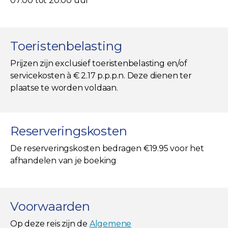
07:00 tot 20:00 uur
Toeristenbelasting
Prijzen zijn exclusief toeristenbelasting en/of
servicekosten à € 2.17 p.p.p.n. Deze dienen ter
plaatse te worden voldaan.
Reserveringskosten
De reserveringskosten bedragen €19.95 voor het
afhandelen van je boeking
Voorwaarden
Op deze reis zijn de
Algemene