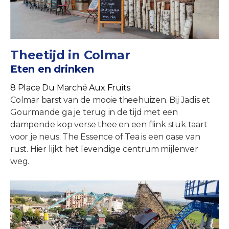
Theetijd in Colmar
Eten en drinken
8 Place Du Marché Aux Fruits
Colmar barst van de mooie theehuizen. Bij Jadis et
Gourmande ga je terug in de tijd met een
dampende kop verse thee en een flink stuk taart
voor je neus. The Essence of Tea is een oase van
rust. Hier lijkt het levendige centrum mijlenver
weg.