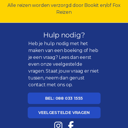
Alle reizen worden verzorgd door Bookit en/of Fox
Reizen
Hulp nodig?
Heb je hulp nodig met het
maken van een boeking of heb
je een vraag? Lees dan eerst
even onze
veelgestelde
vragen
. Staat jouw vraag er niet
tussen, neem dan gerust
contact met ons op.
BEL: 088 033 1555
VEELGESTELDE VRAGEN