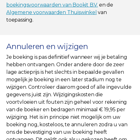
boekingsvoorwaarden van Bookit B.V.
en de
Algemene voorwaarden Thuiswinkel
van
toepassing.
Annuleren en wijzigen
Je boeking is pas definitief wanneer wij je betaling
hebben ontvangen. Onder andere door de zeer
lage actieprijs is het slechts in bepaalde gevallen
mogelijk je boeking in een later stadium nog te
wijzigen. Controleer daarom goed of alle ingevulde
gegevens juist zijn. Wijzigingskosten die
voortvloeien uit fouten zijn geheel voor rekening
van de boeker en bedragen minimaal € 19,95 per
wijziging. Het is in principe niet mogelijk om uw
boeking nog, kosteloos, te annuleren zodra u van
ons de bevestiging van uw boeking heeft
ontvangen. Dit geldt ook als u gekozen heeft om