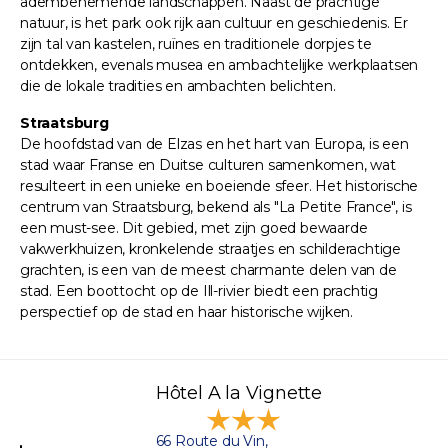
adembenemende landschappen. Naast de prachtige
natuur, is het park ook rijk aan cultuur en geschiedenis. Er
zijn tal van kastelen, ruïnes en traditionele dorpjes te
ontdekken, evenals musea en ambachtelijke werkplaatsen
die de lokale tradities en ambachten belichten.
Straatsburg
De hoofdstad van de Elzas en het hart van Europa, is een
stad waar Franse en Duitse culturen samenkomen, wat
resulteert in een unieke en boeiende sfeer. Het historische
centrum van Straatsburg, bekend als "La Petite France", is
een must-see. Dit gebied, met zijn goed bewaarde
vakwerkhuizen, kronkelende straatjes en schilderachtige
grachten, is een van de meest charmante delen van de
stad. Een boottocht op de Ill-rivier biedt een prachtig
perspectief op de stad en haar historische wijken.
Hôtel A la Vignette
66 Route du Vin,