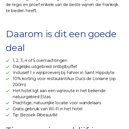
de regio en proef enkele van de beste wijnen die Frankrijk
te bieden heeft.
Daarom is dit een goede
deal
1, 2, 3, 4 of 5 overnachtingen
Dagelijks uitgebreid ontbijtbuffet
Inclusief 1 x wijnproeverij bij Fahrer in Saint Hippolyte
10% korting voor restaurantAux Ducs de Lorraine (op
200m)
Het hotel ligt aan een wijnroute in het bekende
natuurgebied Elzas
Prachtige, natuurrijke locatie voor wandelaars
Gratis gebruik van Wi-Fi in het hotel
Tip: Bezoek Ribeauvillé