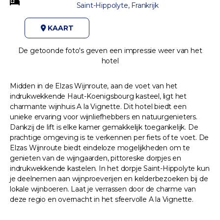
Saint-Hippolyte, Frankrijk
KAART
De getoonde foto's geven een impressie weer van het
hotel
Midden in de Elzas Wijnroute, aan de voet van het
indrukwekkende Haut-Koenigsbourg kasteel, ligt het
charmante wijnhuis A la Vignette. Dit hotel biedt een
unieke ervaring voor wijnliefhebbers en natuurgenieters.
Dankzij de lift is elke kamer gemakkelijk toegankelijk. De
prachtige omgeving is te verkennen per fiets of te voet. De
Elzas Wijnroute biedt eindeloze mogelijkheden om te
genieten van de wijngaarden, pittoreske dorpjes en
indrukwekkende kastelen. In het dorpje Saint-Hippolyte kun
je deelnemen aan wijnproeverijen en kelderbezoeken bij de
lokale wijnboeren. Laat je verrassen door de charme van
deze regio en overnacht in het sfeervolle A la Vignette.