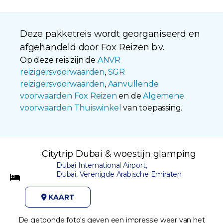
Deze pakketreis wordt georganiseerd en
afgehandeld door Fox Reizen b.v.
Op deze reis zijn de
ANVR
reizigersvoorwaarden
,
SGR
reizigersvoorwaarden
,
Aanvullende
voorwaarden Fox Reizen
en de
Algemene
voorwaarden Thuiswinkel
van toepassing.
Citytrip Dubai & woestijn glamping
Dubai International Airport,
Dubai, Verenigde Arabische Emiraten
KAART
De getoonde foto's geven een impressie weer van het