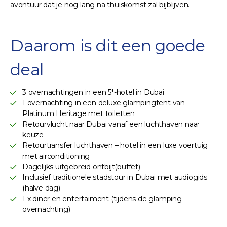
avontuur dat je nog lang na thuiskomst zal bijblijven.
Daarom is dit een goede
deal
3 overnachtingen in een 5*-hotel in Dubai
1 overnachting in een deluxe glampingtent van
Platinum Heritage met toiletten
Retourvlucht naar Dubai vanaf een luchthaven naar
keuze
Retourtransfer luchthaven – hotel in een luxe voertuig
met airconditioning
Dagelijks uitgebreid ontbijt(buffet)
Inclusief traditionele stadstour in Dubai met audiogids
(halve dag)
1 x diner en entertaiment (tijdens de glamping
overnachting)