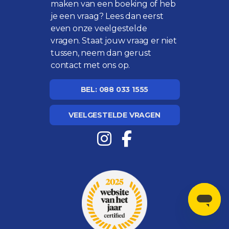
maken van een boeking of heb
je een vraag? Lees dan eerst
even onze
veelgestelde
vragen
. Staat jouw vraag er niet
tussen, neem dan gerust
contact met ons op.
BEL: 088 033 1555
VEELGESTELDE VRAGEN