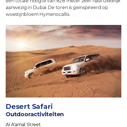
een totale hoogte van 828 meter zeer nadrukkelijk
aanwezig in Dubai. De toren is geïnspireerd op
woestijnbloem Hymenocallis.
Desert Safari
Outdooractiviteiten
Al A'amal Street