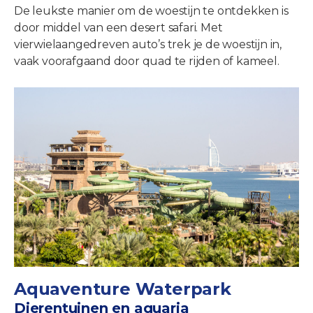
De leukste manier om de woestijn te ontdekken is
door middel van een desert safari. Met
vierwielaangedreven auto’s trek je de woestijn in,
vaak voorafgaand door quad te rijden of kameel.
Aquaventure Waterpark
Dierentuinen en aquaria