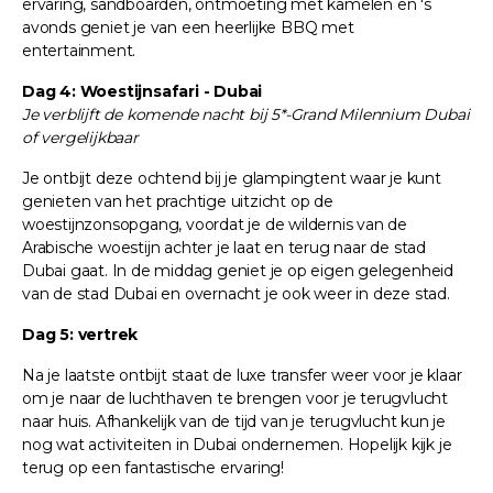
ervaring, sandboarden, ontmoeting met kamelen en 's
avonds geniet je van een heerlijke BBQ met
entertainment.
Dag 4: Woestijnsafari - Dubai
Je verblijft de komende nacht bij 5*-Grand Milennium Dubai
of vergelijkbaar
Je ontbijt deze ochtend bij je glampingtent waar je kunt
genieten van het prachtige uitzicht op de
woestijnzonsopgang, voordat je de wildernis van de
Arabische woestijn achter je laat en terug naar de stad
Dubai gaat. In de middag geniet je op eigen gelegenheid
van de stad Dubai en overnacht je ook weer in deze stad.
Dag 5: vertrek
Na je laatste ontbijt staat de luxe transfer weer voor je klaar
om je naar de luchthaven te brengen voor je terugvlucht
naar huis. Afhankelijk van de tijd van je terugvlucht kun je
nog wat activiteiten in Dubai ondernemen. Hopelijk kijk je
terug op een fantastische ervaring!