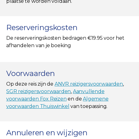
plaatse te worden voldaan.
Reserveringskosten
De reserveringskosten bedragen €19.95 voor het
afhandelen van je boeking
Voorwaarden
Op deze reis zijn de
ANVR reizigersvoorwaarden
,
SGR reizigersvoorwaarden
,
Aanvullende
voorwaarden Fox Reizen
en de
Algemene
voorwaarden Thuiswinkel
van toepassing.
Annuleren en wijzigen