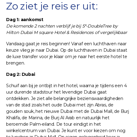
Zo ziet je reis er uit:
Dag 1: aankomst
De komende 2 nachten verblijf je bij 5*-DoubleTree by
Hilton Dubai M square Hotel & Residences of vergelijkbaar
Vandaag gaat je reis beginnen! Vanaf een luchthaven naar
keuze vlieg je naar Dubai. Op de luchthaven in Dubai staat
de luxe transfer voor je klaar om je naar het eerste hotel te
brengen.
Dag 2: Dubai
Schuif aan bij je ontbijt in het hotel, waarna je tijdens een 4
uur durende stadstour het levendige Dubai gaat
ontdekken. Je ziet alle belangrijke bezienswaardigheden
van de stad zoals het oude Dubai met zijn Abras, de
gouden souk, het nieuwe Dubai met de Dubai Mall, de Burj
Khalifa, de Marina, de Burj Al Arab en natuurlijk het
beroemde Palm-eiland. De tour eindigt in het
winkelcentrum van Dubai. Je kunt er voor kiezen om nog
te lunchen in Dubai Mall. Op eigen gelegenheid keer je