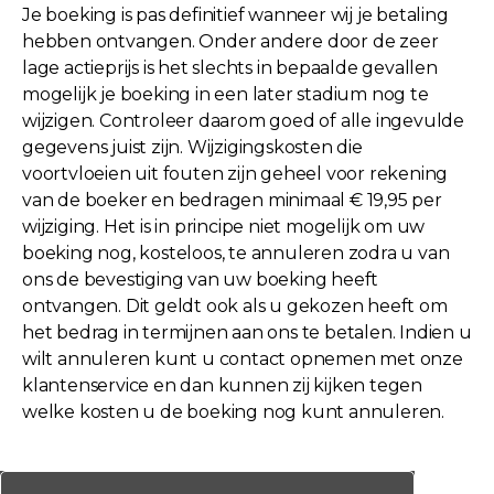
Je boeking is pas definitief wanneer wij je betaling
hebben ontvangen. Onder andere door de zeer
lage actieprijs is het slechts in bepaalde gevallen
mogelijk je boeking in een later stadium nog te
wijzigen. Controleer daarom goed of alle ingevulde
gegevens juist zijn. Wijzigingskosten die
voortvloeien uit fouten zijn geheel voor rekening
van de boeker en bedragen minimaal € 19,95 per
wijziging. Het is in principe niet mogelijk om uw
boeking nog, kosteloos, te annuleren zodra u van
ons de bevestiging van uw boeking heeft
ontvangen. Dit geldt ook als u gekozen heeft om
het bedrag in termijnen aan ons te betalen. Indien u
wilt annuleren kunt u contact opnemen met onze
klantenservice en dan kunnen zij kijken tegen
welke kosten u de boeking nog kunt annuleren.