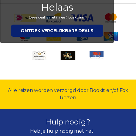
Helaas
Deze deal is niet (meer) boekbaar!
ONTDEK VERGELIJKBARE DEALS
Alle reizen worden verzorgd door Bookit en/of Fox
Reizen
Hulp nodig?
Heb je hulp nodig met het