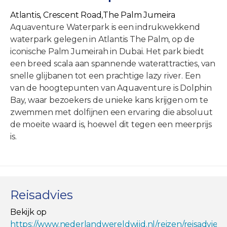
Atlantis, Crescent Road,The Palm Jumeira
Aquaventure Waterpark is een indrukwekkend
waterpark gelegen in Atlantis The Palm, op de
iconische Palm Jumeirah in Dubai. Het park biedt
een breed scala aan spannende waterattracties, van
snelle glijbanen tot een prachtige lazy river. Een
van de hoogtepunten van Aquaventure is Dolphin
Bay, waar bezoekers de unieke kans krijgen om te
zwemmen met dolfijnen een ervaring die absoluut
de moeite waard is, hoewel dit tegen een meerprijs
is.
Reisadvies
Bekijk op
https://www.nederlandwereldwijd.nl/reizen/reisadviez