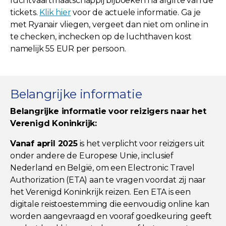
luchtvaartmaatschappij bijboeken na afgifte van de
tickets.
Klik hier
voor de actuele informatie. Ga je
met Ryanair vliegen, vergeet dan niet om online in
te checken, inchecken op de luchthaven kost
namelijk 55 EUR per persoon.
Belangrijke informatie
Belangrijke informatie voor reizigers naar het
Verenigd Koninkrijk:
Vanaf april 2025
is het verplicht voor reizigers uit
onder andere de Europese Unie, inclusief
Nederland en België, om een Electronic Travel
Authorization (ETA) aan te vragen voordat zij naar
het Verenigd Koninkrijk reizen. Een ETA is een
digitale reistoestemming die eenvoudig online kan
worden aangevraagd en vooraf goedkeuring geeft