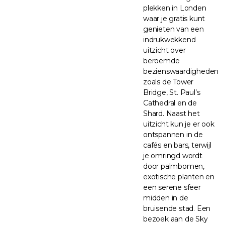
plekken in Londen
waar je gratis kunt
genieten van een
indrukwekkend
uitzicht over
beroemde
bezienswaardigheden
zoals de Tower
Bridge, St. Paul’s
Cathedral en de
Shard. Naast het
uitzicht kun je er ook
ontspannen in de
cafés en bars, terwijl
je omringd wordt
door palmbomen,
exotische planten en
een serene sfeer
midden in de
bruisende stad. Een
bezoek aan de Sky