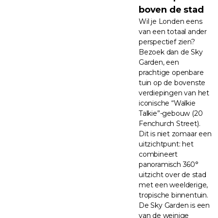
boven de stad
Wil je Londen eens
van een totaal ander
perspectief zien?
Bezoek dan de Sky
Garden, een
prachtige openbare
tuin op de bovenste
verdiepingen van het
iconische “Walkie
Talkie”-gebouw (20
Fenchurch Street).
Dit is niet zomaar een
uitzichtpunt: het
combineert
panoramisch 360°
uitzicht over de stad
met een weelderige,
tropische binnentuin.
De Sky Garden is een
van de weinige