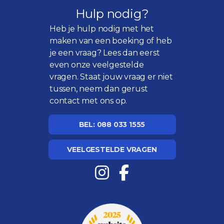
Hulp nodig?
Heb je hulp nodig met het
maken van een boeking of heb
je een vraag? Lees dan eerst
even onze
veelgestelde
vragen
. Staat jouw vraag er niet
tussen, neem dan gerust
contact met ons op.
BEL: 088 033 1555
VEELGESTELDE VRAGEN