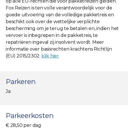
op alle EU-rechten die voor pakketreizen gelden.
Fox Reizen is ten volle verantwoordelijk voor de
goede uitvoering van de volledige pakketreis en
beschikt ook over de wettelijke verplichte
bescherming om je terug te betalen en, indien het
vervoer is inbegrepen in de pakketreis, te
repatriëren ingeval zij insolvent wordt. Meer
informatie over basisrechten krachtens Richtlijn
(EU) 2015/2302:
klik hier
Parkeren
Ja
Parkeerkosten
€ 28,50 per dag