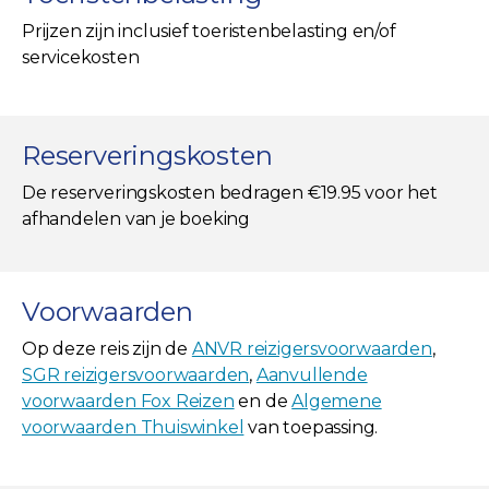
Prijzen zijn inclusief toeristenbelasting en/of
servicekosten
Reserveringskosten
De reserveringskosten bedragen €19.95 voor het
afhandelen van je boeking
Voorwaarden
Op deze reis zijn de
ANVR reizigersvoorwaarden
,
SGR reizigersvoorwaarden
,
Aanvullende
voorwaarden Fox Reizen
en de
Algemene
voorwaarden Thuiswinkel
van toepassing.