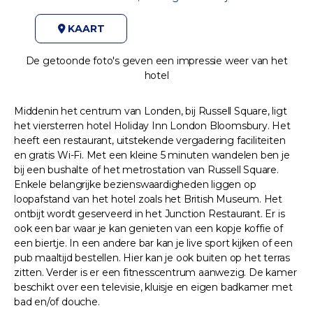
KAART
De getoonde foto's geven een impressie weer van het
hotel
Middenin het centrum van Londen, bij Russell Square, ligt
het viersterren hotel Holiday Inn London Bloomsbury. Het
heeft een restaurant, uitstekende vergadering faciliteiten
en gratis Wi-Fi. Met een kleine 5 minuten wandelen ben je
bij een bushalte of het metrostation van Russell Square.
Enkele belangrijke bezienswaardigheden liggen op
loopafstand van het hotel zoals het British Museum. Het
ontbijt wordt geserveerd in het Junction Restaurant. Er is
ook een bar waar je kan genieten van een kopje koffie of
een biertje. In een andere bar kan je live sport kijken of een
pub maaltijd bestellen. Hier kan je ook buiten op het terras
zitten. Verder is er een fitnesscentrum aanwezig. De kamer
beschikt over een televisie, kluisje en eigen badkamer met
bad en/of douche.