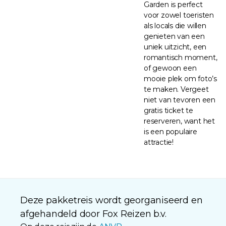
Garden is perfect
voor zowel toeristen
als locals die willen
genieten van een
uniek uitzicht, een
romantisch moment,
of gewoon een
mooie plek om foto’s
te maken. Vergeet
niet van tevoren een
gratis ticket te
reserveren, want het
is een populaire
attractie!
Deze pakketreis wordt georganiseerd en
afgehandeld door Fox Reizen b.v.