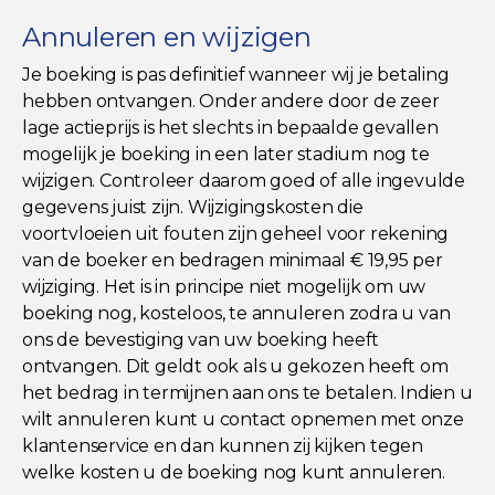
Annuleren en wijzigen
Je boeking is pas definitief wanneer wij je betaling
hebben ontvangen. Onder andere door de zeer
lage actieprijs is het slechts in bepaalde gevallen
mogelijk je boeking in een later stadium nog te
wijzigen. Controleer daarom goed of alle ingevulde
gegevens juist zijn. Wijzigingskosten die
voortvloeien uit fouten zijn geheel voor rekening
van de boeker en bedragen minimaal € 19,95 per
wijziging. Het is in principe niet mogelijk om uw
boeking nog, kosteloos, te annuleren zodra u van
ons de bevestiging van uw boeking heeft
ontvangen. Dit geldt ook als u gekozen heeft om
het bedrag in termijnen aan ons te betalen. Indien u
wilt annuleren kunt u contact opnemen met onze
klantenservice en dan kunnen zij kijken tegen
welke kosten u de boeking nog kunt annuleren.