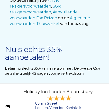
Op deze reis zijn de
ANVR
reizigersvoorwaarden
,
SGR
reizigersvoorwaarden
,
Aanvullende
voorwaarden Fox Reizen
en de
Algemene
voorwaarden Thuiswinkel
van toepassing.
Nu slechts 35%
aanbetalen!
Betaal nu slechts 35% van je reissom aan. De overige 65%
betaal je uiterlijk 42 dagen voor je vertrekdatum.
Holiday Inn London Bloomsbury
Coram Street,
Londen, Verenigd Koninkrijk