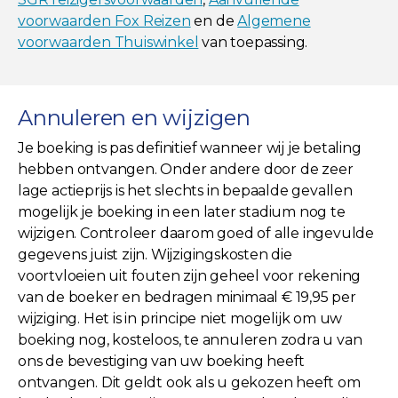
voorwaarden Fox Reizen
en de
Algemene
voorwaarden Thuiswinkel
van toepassing.
Annuleren en wijzigen
Je boeking is pas definitief wanneer wij je betaling
hebben ontvangen. Onder andere door de zeer
lage actieprijs is het slechts in bepaalde gevallen
mogelijk je boeking in een later stadium nog te
wijzigen. Controleer daarom goed of alle ingevulde
gegevens juist zijn. Wijzigingskosten die
voortvloeien uit fouten zijn geheel voor rekening
van de boeker en bedragen minimaal € 19,95 per
wijziging. Het is in principe niet mogelijk om uw
boeking nog, kosteloos, te annuleren zodra u van
ons de bevestiging van uw boeking heeft
ontvangen. Dit geldt ook als u gekozen heeft om