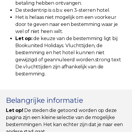
betaling hebben ontvangen.
De stedentrip is o.b.v. een 3-sterren hotel.
Het is helaas niet mogelijk om een voorkeur
door te geven naar een bestemming waar je
wel of niet heen wilt.
Let op:
de keuze van de bestemming ligt bij
Bookunited Holidays. Vluchttijden, de
bestemming en het hotel kunnen niet
gewijzigd of geannuleerd worden.strong text
De vluchttijden zijn afhankelijk van de
bestemming.
Belangrijke informatie
Let op!
De steden die getoond worden op deze
pagina zijn een kleine selectie van de mogelijke
bestemmingen. Het kan echter zijn dat je naar een
andere stad gaat.