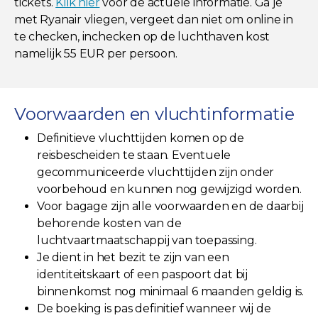
tickets.
Klik hier
voor de actuele informatie. Ga je
met Ryanair vliegen, vergeet dan niet om online in
te checken, inchecken op de luchthaven kost
namelijk 55 EUR per persoon.
Voorwaarden en vluchtinformatie
Definitieve vluchttijden komen op de
reisbescheiden te staan. Eventuele
gecommuniceerde vluchttijden zijn onder
voorbehoud en kunnen nog gewijzigd worden.
Voor bagage zijn alle voorwaarden en de daarbij
behorende kosten van de
luchtvaartmaatschappij van toepassing.
Je dient in het bezit te zijn van een
identiteitskaart of een paspoort dat bij
binnenkomst nog minimaal 6 maanden geldig is.
De boeking is pas definitief wanneer wij de