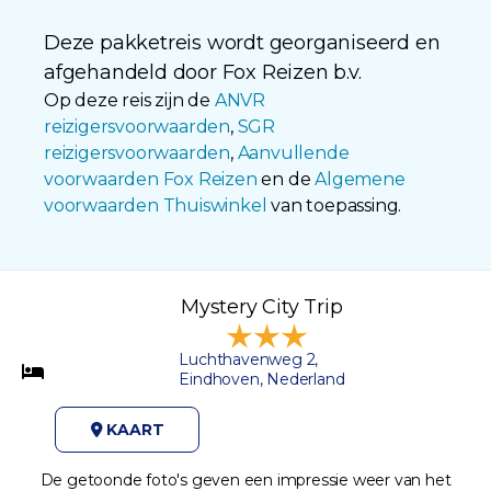
Deze pakketreis wordt georganiseerd en
afgehandeld door Fox Reizen b.v.
Op deze reis zijn de
ANVR
reizigersvoorwaarden
,
SGR
reizigersvoorwaarden
,
Aanvullende
voorwaarden Fox Reizen
en de
Algemene
voorwaarden Thuiswinkel
van toepassing.
Mystery City Trip
Luchthavenweg 2,
Eindhoven, Nederland
KAART
De getoonde foto's geven een impressie weer van het