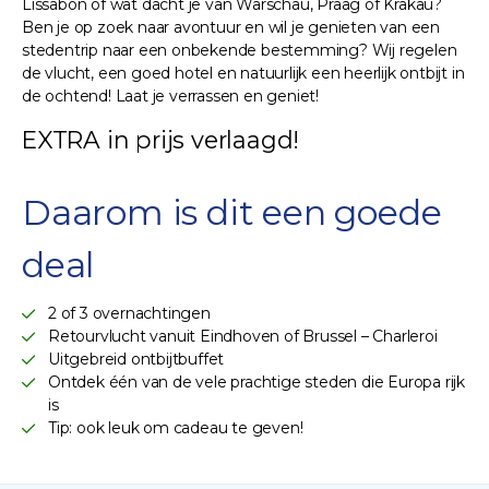
Lissabon of wat dacht je van Warschau, Praag of Krakau?
Ben je op zoek naar avontuur en wil je genieten van een
stedentrip naar een onbekende bestemming? Wij regelen
de vlucht, een goed hotel en natuurlijk een heerlijk ontbijt in
de ochtend! Laat je verrassen en geniet!
EXTRA in prijs verlaagd!
Daarom is dit een goede
deal
2 of 3 overnachtingen
Retourvlucht vanuit Eindhoven of Brussel – Charleroi
Uitgebreid ontbijtbuffet
Ontdek één van de vele prachtige steden die Europa rijk
is
Tip: ook leuk om cadeau te geven!