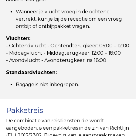
Wanneer je vlucht vroeg in de ochtend
vertrekt, kun je bij de receptie om een vroeg
ontbijt of ontbijtpakket vragen.
Vluchten:
- Ochtendvlucht - Ochtendterugkeer: 05:00 – 12:00
- Middagvlucht - Middagterugkeer: 12:00 – 18:00
- Avondvlucht - Avondterugkeer: na 18:00
Standaardvluchten:
Bagage is niet inbegrepen.
Pakketreis
De combinatie van reisdiensten die wordt
aangeboden, is een pakketreis in de zin van Richtlijn
(EU) 2015/2302. Bijgevolg kan je aanspraak maken