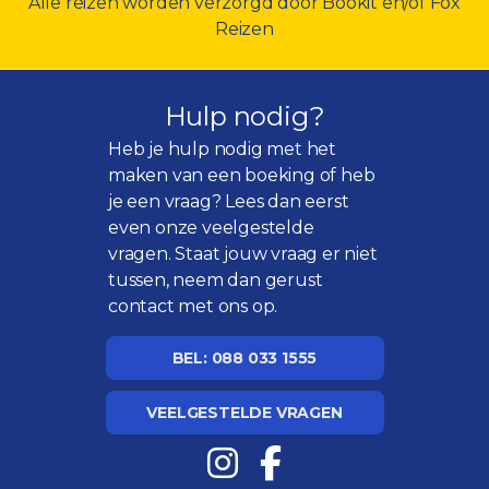
Alle reizen worden verzorgd door Bookit en/of Fox
Reizen
Hulp nodig?
Heb je hulp nodig met het
maken van een boeking of heb
je een vraag? Lees dan eerst
even onze
veelgestelde
vragen
. Staat jouw vraag er niet
tussen, neem dan gerust
contact met ons op.
BEL: 088 033 1555
VEELGESTELDE VRAGEN