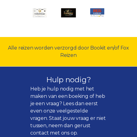
Alle reizen worden verzorgd door Bookit en/of Fox
Reizen
Hulp nodig?
Heb je hulp nodig met het
maken van een boeking of heb
je een vraag? Lees dan eerst
even onze
veelgestelde
vragen
. Staat jouw vraag er niet
tussen, neem dan gerust
contact met ons op.