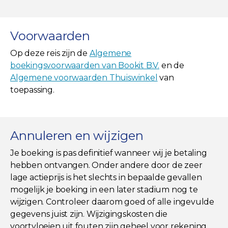
Voorwaarden
Op deze reis zijn de
Algemene
boekingsvoorwaarden van Bookit B.V.
en de
Algemene voorwaarden Thuiswinkel
van
toepassing.
Annuleren en wijzigen
Je boeking is pas definitief wanneer wij je betaling
hebben ontvangen. Onder andere door de zeer
lage actieprijs is het slechts in bepaalde gevallen
mogelijk je boeking in een later stadium nog te
wijzigen. Controleer daarom goed of alle ingevulde
gegevens juist zijn. Wijzigingskosten die
voortvloeien uit fouten zijn geheel voor rekening