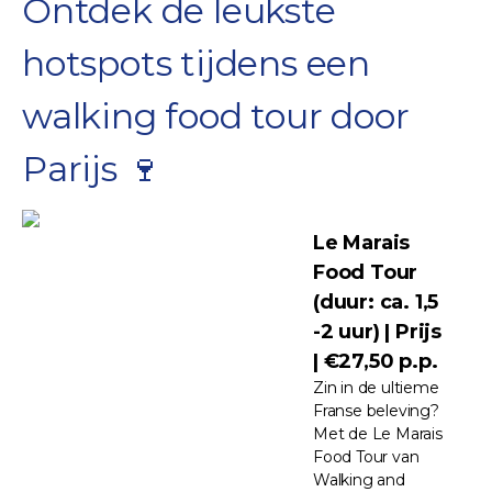
Ontdek de leukste
hotspots tijdens een
walking food tour door
Parijs 🍷
Le Marais
Food Tour
(duur: ca. 1,5
-2 uur) | Prijs
| €27,50 p.p.
Zin in de ultieme
Franse beleving?
Met de Le Marais
Food Tour van
Walking and