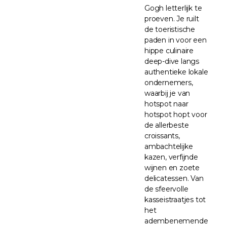
Gogh letterlijk te
proeven. Je ruilt
de toeristische
paden in voor een
hippe culinaire
deep-dive langs
authentieke lokale
ondernemers,
waarbij je van
hotspot naar
hotspot hopt voor
de allerbeste
croissants,
ambachtelijke
kazen, verfijnde
wijnen en zoete
delicatessen. Van
de sfeervolle
kasseistraatjes tot
het
adembenemende