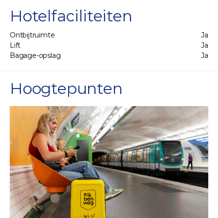
Hotelfaciliteiten
Ontbijtruimte
Ja
Lift
Ja
Bagage-opslag
Ja
Hoogtepunten