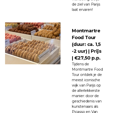
de ziel van Parijs
laat ervaren!
Montmartre
Food Tour
(duur: ca. 1,5
-2 uur) | Prijs
| €27,50 p.p.
Tijdens de
Montmartre Food
Tour ontdek je de
meest iconische
wijk van Parijs op
de allerlekkerste
manier: door de
geschiedenis van
kunstenaars als
Picasso en Van