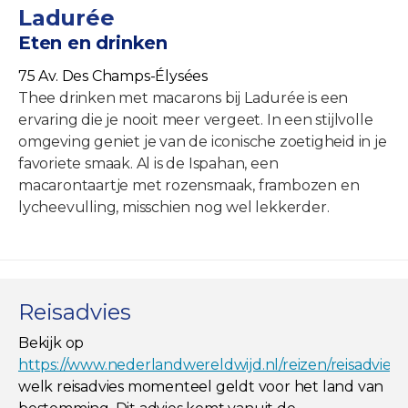
Ladurée
Eten en drinken
75 Av. Des Champs-Élysées
Thee drinken met macarons bij Ladurée is een
ervaring die je nooit meer vergeet. In een stijlvolle
omgeving geniet je van de iconische zoetigheid in je
favoriete smaak. Al is de Ispahan, een
macarontaartje met rozensmaak, frambozen en
lycheevulling, misschien nog wel lekkerder.
Reisadvies
Bekijk op
https://www.nederlandwereldwijd.nl/reizen/reisadviez
welk reisadvies momenteel geldt voor het land van