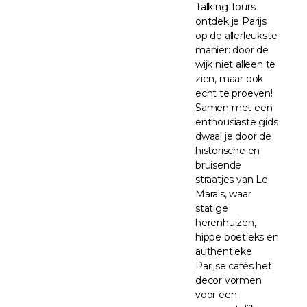
Talking Tours
ontdek je Parijs
op de allerleukste
manier: door de
wijk niet alleen te
zien, maar ook
echt te proeven!
Samen met een
enthousiaste gids
dwaal je door de
historische en
bruisende
straatjes van Le
Marais, waar
statige
herenhuizen,
hippe boetieks en
authentieke
Parijse cafés het
decor vormen
voor een