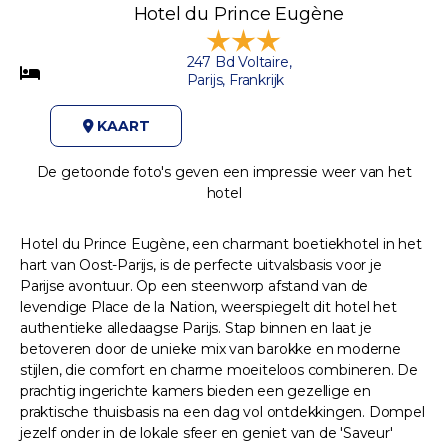
Hotel du Prince Eugène
247 Bd Voltaire,
Parijs, Frankrijk
KAART
De getoonde foto's geven een impressie weer van het
hotel
Hotel du Prince Eugène, een charmant boetiekhotel in het
hart van Oost-Parijs, is de perfecte uitvalsbasis voor je
Parijse avontuur. Op een steenworp afstand van de
levendige Place de la Nation, weerspiegelt dit hotel het
authentieke alledaagse Parijs. Stap binnen en laat je
betoveren door de unieke mix van barokke en moderne
stijlen, die comfort en charme moeiteloos combineren. De
prachtig ingerichte kamers bieden een gezellige en
praktische thuisbasis na een dag vol ontdekkingen. Dompel
jezelf onder in de lokale sfeer en geniet van de 'Saveur'