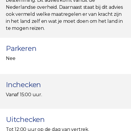
bestemming. Dit advies komt vanuit de
Nederlandse overheid. Daarnaast staat bij dit advies
ook vermeld welke maatregelen er van kracht zijn
in het land zelf en wat je moet doen om het land in
te mogen reizen.
Parkeren
Nee
Inchecken
Vanaf 15:00 uur.
Uitchecken
Tot 12:00 uur op de dag van vertrek.