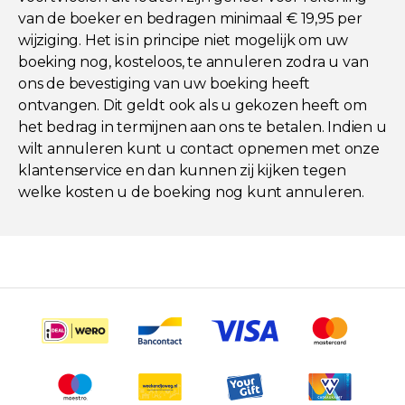
van de boeker en bedragen minimaal € 19,95 per
wijziging. Het is in principe niet mogelijk om uw
boeking nog, kosteloos, te annuleren zodra u van
ons de bevestiging van uw boeking heeft
ontvangen. Dit geldt ook als u gekozen heeft om
het bedrag in termijnen aan ons te betalen. Indien u
wilt annuleren kunt u contact opnemen met onze
klantenservice en dan kunnen zij kijken tegen
welke kosten u de boeking nog kunt annuleren.