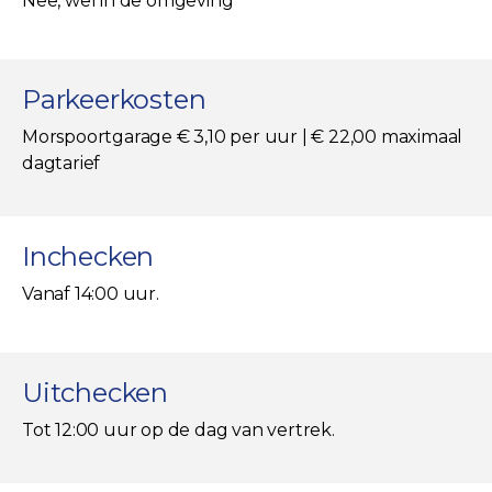
Nee, wel in de omgeving
Parkeerkosten
Morspoortgarage € 3,10 per uur | € 22,00 maximaal
dagtarief
Inchecken
Vanaf 14:00 uur.
Uitchecken
Tot 12:00 uur op de dag van vertrek.