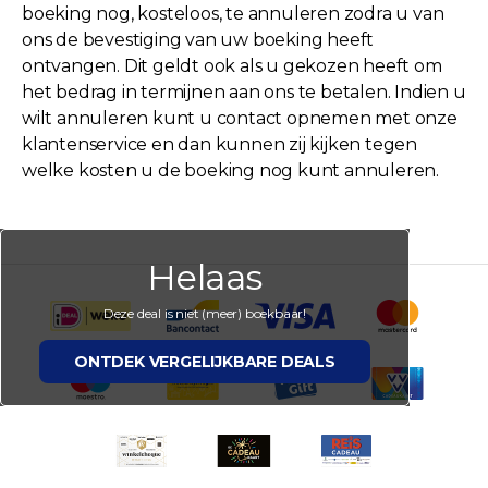
boeking nog, kosteloos, te annuleren zodra u van
ons de bevestiging van uw boeking heeft
ontvangen. Dit geldt ook als u gekozen heeft om
het bedrag in termijnen aan ons te betalen. Indien u
wilt annuleren kunt u contact opnemen met onze
klantenservice en dan kunnen zij kijken tegen
welke kosten u de boeking nog kunt annuleren.
Helaas
Deze deal is niet (meer) boekbaar!
ONTDEK VERGELIJKBARE DEALS