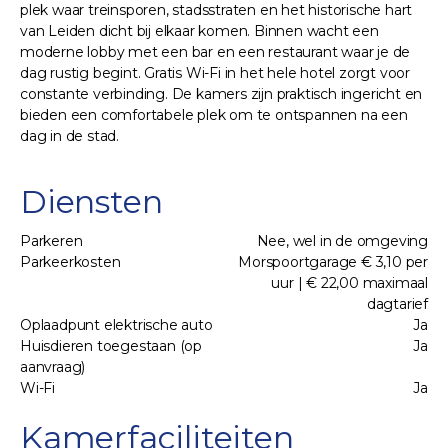
plek waar treinsporen, stadsstraten en het historische hart
van Leiden dicht bij elkaar komen. Binnen wacht een
moderne lobby met een bar en een restaurant waar je de
dag rustig begint. Gratis Wi-Fi in het hele hotel zorgt voor
constante verbinding. De kamers zijn praktisch ingericht en
bieden een comfortabele plek om te ontspannen na een
dag in de stad.
Diensten
Parkeren
Nee, wel in de omgeving
Parkeerkosten
Morspoortgarage € 3,10 per
uur | € 22,00 maximaal
dagtarief
Oplaadpunt elektrische auto
Ja
Huisdieren toegestaan (op
Ja
aanvraag)
Wi-Fi
Ja
Kamerfaciliteiten