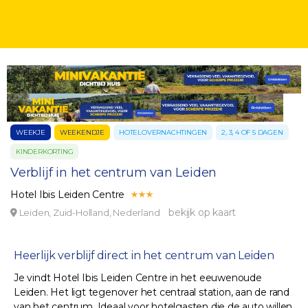
WEEKJE
WEEKENDJE
HOTELOVERNACHTINGEN
2, 3, 4 OF 5 DAGEN
KINDERKORTING
Verblijf in het centrum van Leiden
Hotel Ibis Leiden Centre
bekijk op kaart
Leiden, Zuid-Holland, Nederland
Heerlijk verblijf direct in het centrum van Leiden
Je vindt Hotel Ibis Leiden Centre in het eeuwenoude
Leiden. Het ligt tegenover het centraal station, aan de rand
van het centrum. Ideaal voor hotelgasten die de auto willen