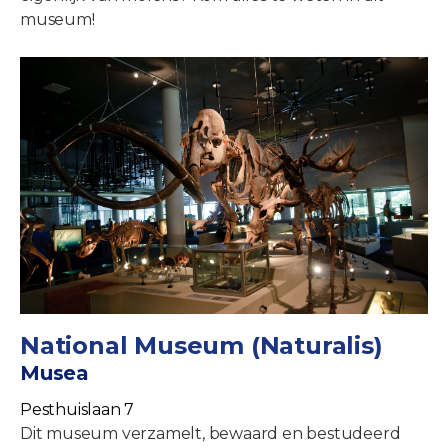
museum!
National Museum (Naturalis)
Musea
Pesthuislaan 7
Dit museum verzamelt, bewaard en bestudeerd