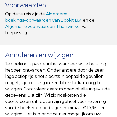
Voorwaarden
Op deze reis zijn de
Algemene
boekingsvoorwaarden van Bookit B.V.
en de
Algemene voorwaarden Thuiswinkel
van
toepassing.
Annuleren en wijzigen
Je boeking is pas definitief wanneer wij je betaling
hebben ontvangen. Onder andere door de zeer
lage actieprijs is het slechts in bepaalde gevallen
mogelijk je boeking in een later stadium nog te
wijzigen. Controleer daarom goed of alle ingevulde
gegevens juist zijn. Wijzigingskosten die
voortvloeien uit fouten zijn geheel voor rekening
van de boeker en bedragen minimaal € 19,95 per
wijziging. Het is in principe niet mogelijk om uw