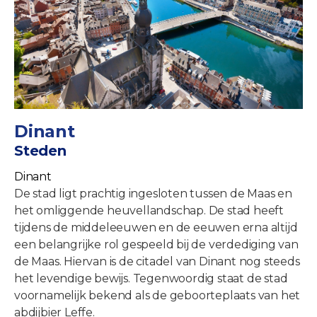
Dinant
Steden
Dinant
De stad ligt prachtig ingesloten tussen de Maas en
het omliggende heuvellandschap. De stad heeft
tijdens de middeleeuwen en de eeuwen erna altijd
een belangrijke rol gespeeld bij de verdediging van
de Maas. Hiervan is de citadel van Dinant nog steeds
het levendige bewijs. Tegenwoordig staat de stad
voornamelijk bekend als de geboorteplaats van het
abdijbier Leffe.