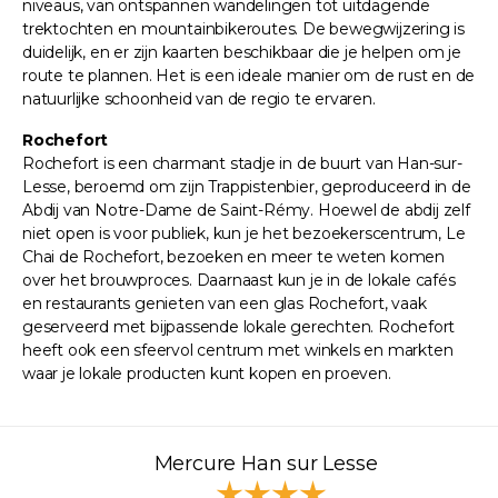
niveaus, van ontspannen wandelingen tot uitdagende
trektochten en mountainbikeroutes. De bewegwijzering is
duidelijk, en er zijn kaarten beschikbaar die je helpen om je
route te plannen. Het is een ideale manier om de rust en de
natuurlijke schoonheid van de regio te ervaren.
Rochefort
Rochefort is een charmant stadje in de buurt van Han-sur-
Lesse, beroemd om zijn Trappistenbier, geproduceerd in de
Abdij van Notre-Dame de Saint-Rémy. Hoewel de abdij zelf
niet open is voor publiek, kun je het bezoekerscentrum, Le
Chai de Rochefort, bezoeken en meer te weten komen
over het brouwproces. Daarnaast kun je in de lokale cafés
en restaurants genieten van een glas Rochefort, vaak
geserveerd met bijpassende lokale gerechten. Rochefort
heeft ook een sfeervol centrum met winkels en markten
waar je lokale producten kunt kopen en proeven.
Mercure Han sur Lesse