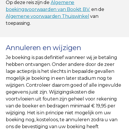
Op deze reis zijn de
Algemene
boekingsvoorwaarden van Bookit B.V.
en de
Algemene voorwaarden Thuiswinkel
van
toepassing.
Annuleren en wijzigen
Je boeking is pas definitief wanneer wij je betaling
hebben ontvangen. Onder andere door de zeer
lage actieprijs is het slechts in bepaalde gevallen
mogelijk je boeking in een later stadium nog te
wijzigen. Controleer daarom goed of alle ingevulde
gegevens juist zijn. Wijzigingskosten die
voortvloeien uit fouten zijn geheel voor rekening
van de boeker en bedragen minimaal € 19,95 per
wijziging. Het is in principe niet mogelijk om uw
boeking nog, kosteloos, te annuleren zodra u van
ons de bevestiging van uw boeking heeft