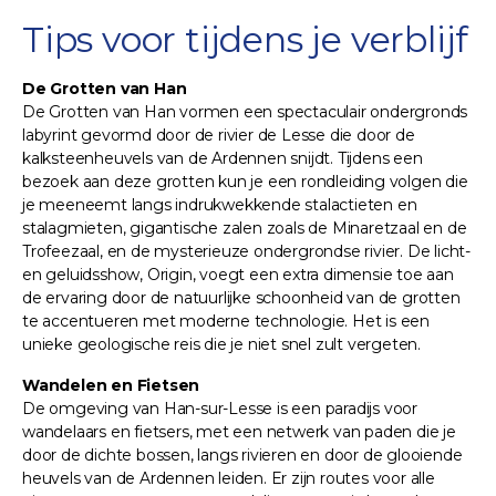
Tips voor tijdens je verblijf
De Grotten van Han
De Grotten van Han vormen een spectaculair ondergronds
labyrint gevormd door de rivier de Lesse die door de
kalksteenheuvels van de Ardennen snijdt. Tijdens een
bezoek aan deze grotten kun je een rondleiding volgen die
je meeneemt langs indrukwekkende stalactieten en
stalagmieten, gigantische zalen zoals de Minaretzaal en de
Trofeezaal, en de mysterieuze ondergrondse rivier. De licht-
en geluidsshow, Origin, voegt een extra dimensie toe aan
de ervaring door de natuurlijke schoonheid van de grotten
te accentueren met moderne technologie. Het is een
unieke geologische reis die je niet snel zult vergeten.
Wandelen en Fietsen
De omgeving van Han-sur-Lesse is een paradijs voor
wandelaars en fietsers, met een netwerk van paden die je
door de dichte bossen, langs rivieren en door de glooiende
heuvels van de Ardennen leiden. Er zijn routes voor alle