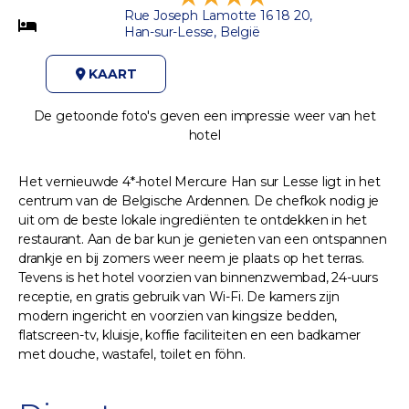
Rue Joseph Lamotte 16 18 20,
Han-sur-Lesse, België
KAART
De getoonde foto's geven een impressie weer van het
hotel
Het vernieuwde 4*-hotel Mercure Han sur Lesse ligt in het
centrum van de Belgische Ardennen. De chefkok nodig je
uit om de beste lokale ingrediënten te ontdekken in het
restaurant. Aan de bar kun je genieten van een ontspannen
drankje en bij zomers weer neem je plaats op het terras.
Tevens is het hotel voorzien van binnenzwembad, 24-uurs
receptie, en gratis gebruik van Wi-Fi. De kamers zijn
modern ingericht en voorzien van kingsize bedden,
flatscreen-tv, kluisje, koffie faciliteiten en een badkamer
met douche, wastafel, toilet en föhn.