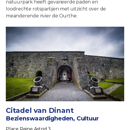
natuurpark heeft gevarieerde paden en
loodrechte rotspartijen met uitzicht over de
meanderende rivier de Ourthe.
Citadel van Dinant
Bezienswaardigheden, Cultuur
Place Reine Astrid 3