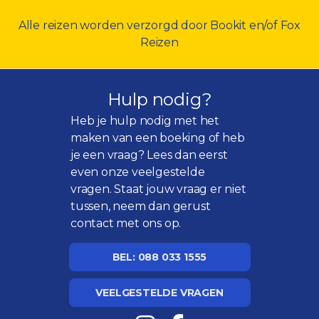
Alle reizen worden verzorgd door Bookit en/of Fox
Reizen
Hulp nodig?
Heb je hulp nodig met het
maken van een boeking of heb
je een vraag? Lees dan eerst
even onze
veelgestelde
vragen
. Staat jouw vraag er niet
tussen, neem dan gerust
contact met ons op.
BEL: 088 033 1555
VEELGESTELDE VRAGEN