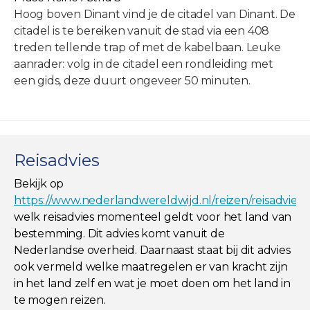
Hoog boven Dinant vind je de citadel van Dinant. De
citadel is te bereiken vanuit de stad via een 408
treden tellende trap of met de kabelbaan. Leuke
aanrader: volg in de citadel een rondleiding met
een gids, deze duurt ongeveer 50 minuten.
Reisadvies
Bekijk op
https://www.nederlandwereldwijd.nl/reizen/reisadviez
welk reisadvies momenteel geldt voor het land van
bestemming. Dit advies komt vanuit de
Nederlandse overheid. Daarnaast staat bij dit advies
ook vermeld welke maatregelen er van kracht zijn
in het land zelf en wat je moet doen om het land in
te mogen reizen.