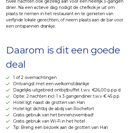
twee nachten ook gezellig aan voor een heerlijk 3-gangen
diner. Na een actieve dag nodigt de chefkok je uit om
plaats te nemen in het restaurant en te genieten van
verfijnde lokale gerechten, of neem plaats aan de bar voor
een ontspannen drankje.
Daarom is dit een goede
deal
1 of 2 overnachtingen
Ontvangst met een welkomstdrankje
Dagelijks uitgebreid ontbijtbuffet t.w.v. €26,00 p.p.p.d.
Optie: 2 nachten incl. 1 x 3 gangendiner t.w.v € 45 p.p.
Hotel ligt naast de grotten van Han
Hotel ligt dichtbij de abdij van Rochefort
Gratis gebruik van het binnenzwembad!
Gratis gebruik van Wi-Fi in het hotel
Tip: Breng een bezoek aan de grotten van Han