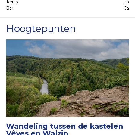
Terras
Ja
Bar
Ja
Hoogtepunten
Wandeling tussen de kastelen
Vêves en Walzin