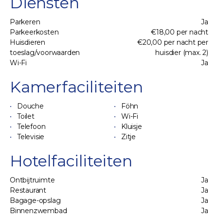
Diensten
Parkeren
Ja
Parkeerkosten
€18,00 per nacht
Huisdieren
€20,00 per nacht per
toeslag/voorwaarden
huisdier (max. 2)
Wi-Fi
Ja
Kamerfaciliteiten
Douche
Föhn
Toilet
Wi-Fi
Telefoon
Kluisje
Televisie
Zitje
Hotelfaciliteiten
Ontbijtruimte
Ja
Restaurant
Ja
Bagage-opslag
Ja
Binnenzwembad
Ja